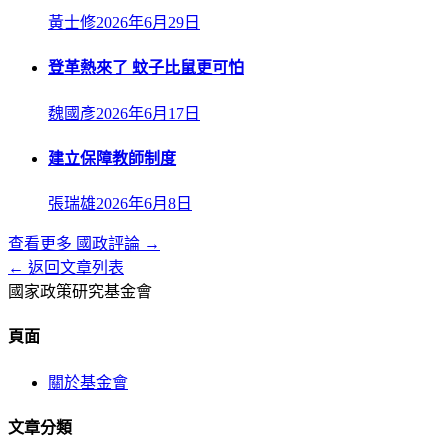
黃士修
2026年6月29日
登革熱來了 蚊子比鼠更可怕
魏國彥
2026年6月17日
建立保障教師制度
張瑞雄
2026年6月8日
查看更多
國政評論
→
← 返回文章列表
國家政策研究基金會
頁面
關於基金會
文章分類