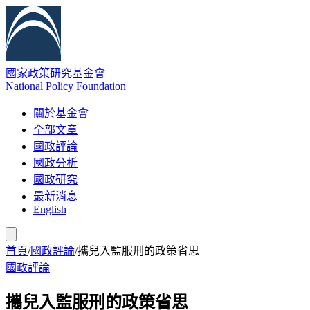
國家政策研究基金會
National Policy Foundation
關於基金會
全部文章
國政評論
國政分析
國政研究
最新消息
English
首頁
/
國政評論
/
攜兒入監服刑的政策省思
國政評論
攜兒入監服刑的政策省思