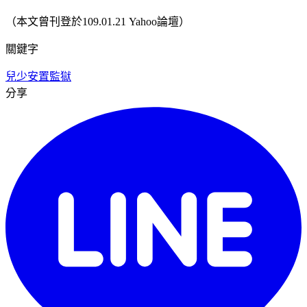
（本文曾刊登於109.01.21 Yahoo論壇）
關鍵字
兒少安置
監獄
分享