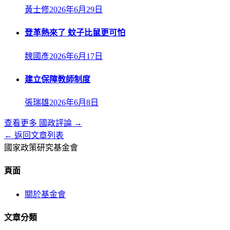
黃士修
2026年6月29日
登革熱來了 蚊子比鼠更可怕
魏國彥
2026年6月17日
建立保障教師制度
張瑞雄
2026年6月8日
查看更多
國政評論
→
← 返回文章列表
國家政策研究基金會
頁面
關於基金會
文章分類