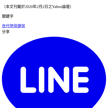
（本文刊載於2020年2月2日之Yahoo論壇）
關鍵字
世代
勞保
健保
分享