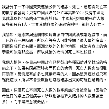
我計算了一下中國天天連續公佈的確診、死亡、治癒與死亡率
的數字後發現：只有中國武漢的死亡率高於3%，只有中國湖
北武漢以外地區的死亡率高於1%。中國其他地區的死亡人數
最多都只有1人，世界其他各國的確診病例中，都無人死亡。
我猜想，這應該與這個肺炎病毒源自中國武漢或鄰近城市，而
且已經有一段時間，所以有許多人可能接觸了很大量的病毒，
因而造成死亡有關。而湖北以外的其他地區，感染者身上的病
毒量可能沒那麼高，所以感染的病情與死亡率也較低。
我個人相信，在目前中國政府已經祭出各種隔離甚至封城的措
施之下，如果有因新型肺炎而死亡的病例，死亡人數應該很難
再隱瞞。反倒是有許多也感染病毒的人，因為沒有症狀或只有
輕微症狀，所以不會去就醫也沒被確診出來的可能性是有的。
因此，這個死亡率與死亡人數的數字應該只會被高估（因為分
母是真的染上這個病毒，所以也該被算入確診的人數應該更
多），而不是故意被低估。