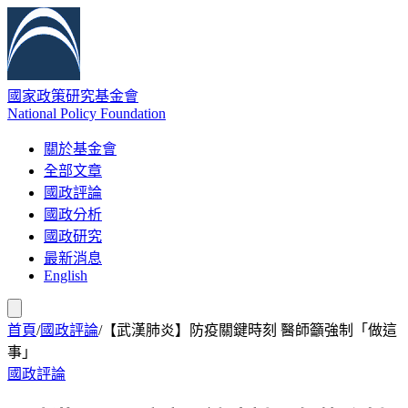
國家政策研究基金會
National Policy Foundation
關於基金會
全部文章
國政評論
國政分析
國政研究
最新消息
English
首頁
/
國政評論
/
【武漢肺炎】防疫關鍵時刻 醫師籲強制「做這
事」
國政評論