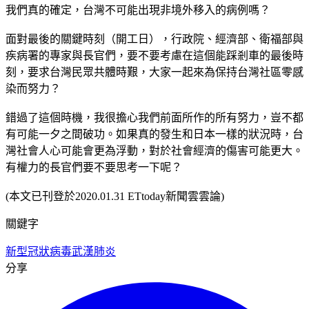
我們真的確定，台灣不可能出現非境外移入的病例嗎？
面對最後的關鍵時刻（開工日），行政院、經濟部、衛福部與
疾病署的專家與長官們，要不要考慮在這個能踩剎車的最後時
刻，要求台灣民眾共體時艱，大家一起來為保持台灣社區零感
染而努力？
錯過了這個時機，我很擔心我們前面所作的所有努力，豈不都
有可能一夕之間破功。如果真的發生和日本一樣的狀況時，台
灣社會人心可能會更為浮動，對於社會經濟的傷害可能更大。
有權力的長官們要不要思考一下呢？
(本文已刊登於2020.01.31 ETtoday新聞雲雲論)
關鍵字
新型冠狀病毒
武漢肺炎
分享