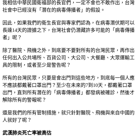
我相信中華民國衛福部的長官們，一定不會也不敢作出，台灣
社會中已經沒有「潛在的病毒傳播者」的假設。
因此，如果我們的衛生長官與專家們認為，在病毒潛伏期可以
長達14天的證據之下，台灣社會仍潛藏許多可能的「病毒傳播
者」呢？
除了醫院、飛機之外，到底要不要對所有的台灣民眾，再作出
任何出入公共場所、百貨公司、大公司、大餐廳、大眾運輸工
具的限制，或者至少是警告呢？
所有的台灣民眾，只要是會出門到這些地方，到底每一個人應
不應該都戴著口罩出門？至少在未來的7到10天，都戴著口罩
出門，直到所有潛在的「病毒傳播者」都發病被確診，然後才
解除所有的警報呢？
還是我們的所有管制措施，就只針對醫院、飛機與來自中國的
人就好了呢？
武漢肺炎死亡率被高估