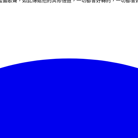
藍儂歌聲，如此傳遞他的冥修悟道，一切都會好轉的，一切都會