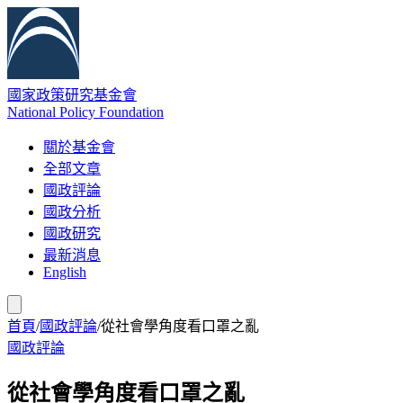
國家政策研究基金會
National Policy Foundation
關於基金會
全部文章
國政評論
國政分析
國政研究
最新消息
English
首頁
/
國政評論
/
從社會學角度看口罩之亂
國政評論
從社會學角度看口罩之亂