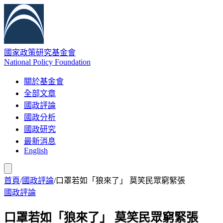
國家政策研究基金會
National Policy Foundation
關於基金會
全部文章
國政評論
國政分析
國政研究
最新消息
English
首頁
/
國政評論
/
口罩若如「狼來了」 莫笑民眾窮緊張
國政評論
口罩若如「狼來了」 莫笑民眾窮緊張