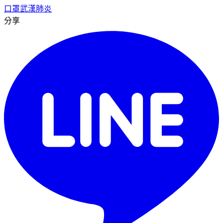
口罩
武漢肺炎
分享