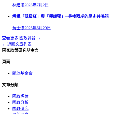
林建甫
2026年7月2日
解構「低級紅」與「極端獨」─尋找兩岸的歷史共鳴箱
黃士修
2026年6月29日
查看更多
國政評論
→
← 返回文章列表
國家政策研究基金會
頁面
關於基金會
文章分類
國政評論
國政分析
國政研究