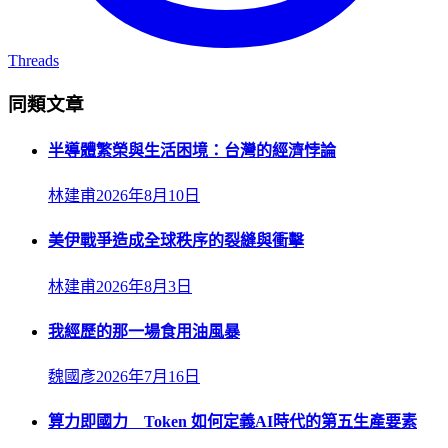
Threads
同類文章
半導體繁榮與生活困境：台灣的經濟悖論
林建甫
2026年8月10日
美伊戰爭造成全球秩序的裂縫與衝擊
林建甫
2026年8月3日
我經歷的那一場食用油風暴
魏國彥
2026年7月16日
算力即國力 Token 如何定義AI時代的第五生產要素