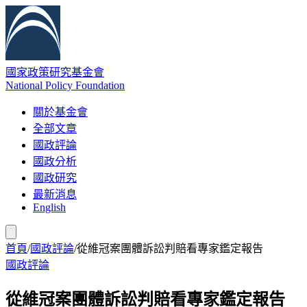
國家政策研究基金會
National Policy Foundation
關於基金會
全部文章
國政評論
國政分析
國政研究
最新消息
English
首頁
/
國政評論
/
從維冠案團體訴訟判賠看專家鑑定報告
國政評論
從維冠案團體訴訟判賠看專家鑑定報告