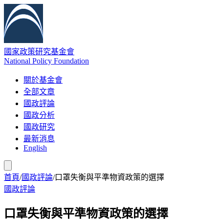
國家政策研究基金會
National Policy Foundation
關於基金會
全部文章
國政評論
國政分析
國政研究
最新消息
English
首頁
/
國政評論
/
口罩失衡與平準物資政策的選擇
國政評論
口罩失衡與平準物資政策的選擇