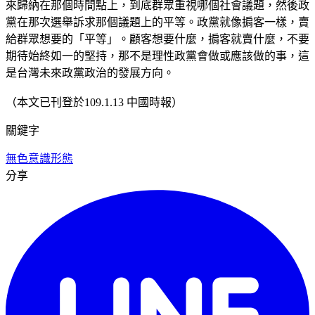
來歸納在那個時間點上，到底群眾重視哪個社會議題，然後政
黨在那次選舉訴求那個議題上的平等。政黨就像掮客一樣，賣
給群眾想要的「平等」。顧客想要什麼，掮客就賣什麼，不要
期待始終如一的堅持，那不是理性政黨會做或應該做的事，這
是台灣未來政黨政治的發展方向。
（本文已刊登於109.1.13 中國時報）
關鍵字
無色
意識形態
分享