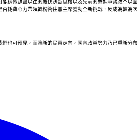
可能稍微調整以往的殺伐決斷風格以及先前的急進爭議改革以面
是否耗費心力帶領韓粉衝往黨主席發動全新挑戰，反成為較為次
而我們也可預見，面臨新的民意走向，國內政黨勢力乃已重新分布