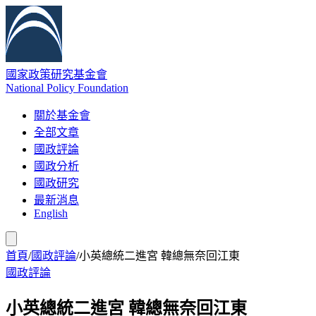
國家政策研究基金會
National Policy Foundation
關於基金會
全部文章
國政評論
國政分析
國政研究
最新消息
English
首頁
/
國政評論
/
小英總統二進宮 韓總無奈回江東
國政評論
小英總統二進宮 韓總無奈回江東