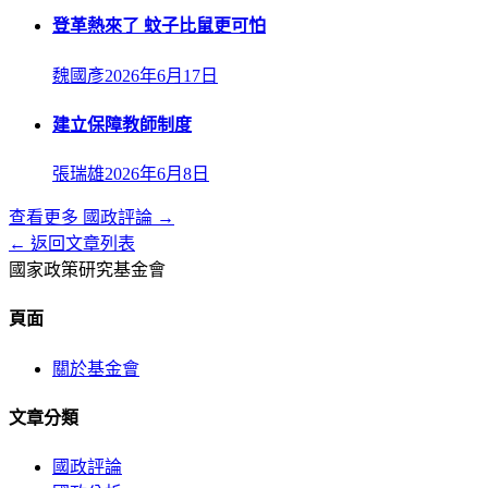
登革熱來了 蚊子比鼠更可怕
魏國彥
2026年6月17日
建立保障教師制度
張瑞雄
2026年6月8日
查看更多
國政評論
→
← 返回文章列表
國家政策研究基金會
頁面
關於基金會
文章分類
國政評論