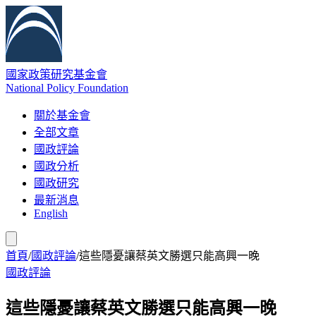
國家政策研究基金會
National Policy Foundation
關於基金會
全部文章
國政評論
國政分析
國政研究
最新消息
English
首頁
/
國政評論
/
這些隱憂讓蔡英文勝選只能高興一晚
國政評論
這些隱憂讓蔡英文勝選只能高興一晚