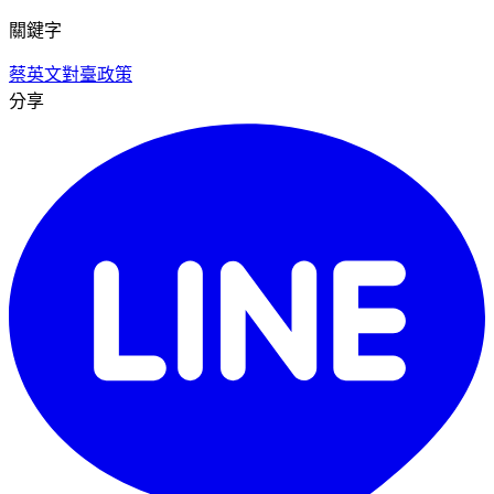
關鍵字
蔡英文
對臺政策
分享