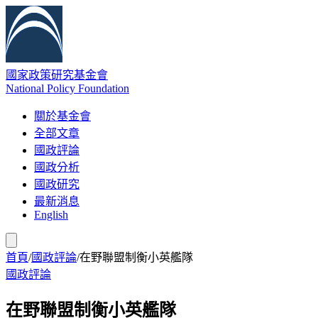
國家政策研究基金會
National Policy Foundation
關於基金會
全部文章
國政評論
國政分析
國政研究
最新消息
English
首頁
/
國政評論
/
在野聯盟制衡小英艦隊
國政評論
在野聯盟制衡小英艦隊