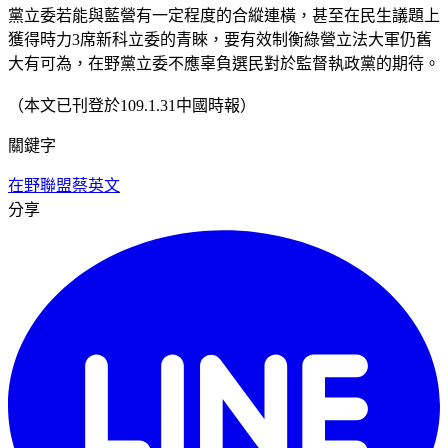
黨立委若能與藍營有一定程度的合縱連橫，甚至在民生議題上
獲得時力3席新科立委的青睞，要有效制衡綠營立法大軍仍舊
大有可為，在野黨立委不應辜負選民對於監督執政黨的期待。
（本文已刊登於109.1.31中國時報）
關鍵字
在野聯盟
蔡英文
分享