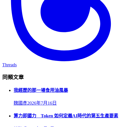
Threads
同類文章
我經歷的那一場食用油風暴
魏國彥
2026年7月16日
算力即國力 Token 如何定義AI時代的第五生產要素