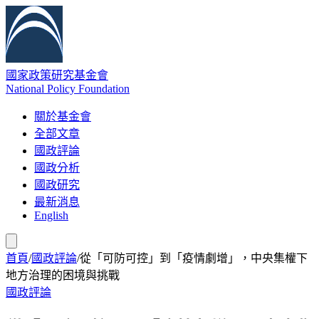
國家政策研究基金會
National Policy Foundation
關於基金會
全部文章
國政評論
國政分析
國政研究
最新消息
English
首頁
/
國政評論
/
從「可防可控」到「疫情劇增」，中央集權下
地方治理的困境與挑戰
國政評論