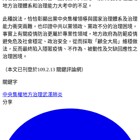
地方治理體系和治理能力大考中的不足。
此種說法，恰恰彰顯出黨中央集權領導與國家治理體系及治理
能力衝突兩難，也印證中共以黨領政、黨政不分的治理困境，
事實上有關疫情防治更屬於專業性領域，地方政府為防範疫情
避免危及社會穩定、政治安全，從而採取「顧全大局」維穩做
法，反而最終陷入隱匿疫情、不作為、被動性及欠缺回應性之
治理困境。
（本文已刊登於109.2.13 關鍵評論網）
關鍵字
中央集權
地方治理
武漢肺炎
分享