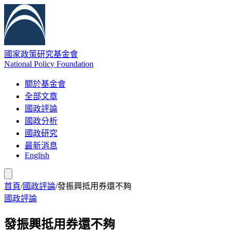
國家政策研究基金會
National Policy Foundation
關於基金會
全部文章
國政評論
國政分析
國政研究
最新消息
English
首頁
/
國政評論
/
發振興抵用券還不夠
國政評論
發振興抵用券還不夠