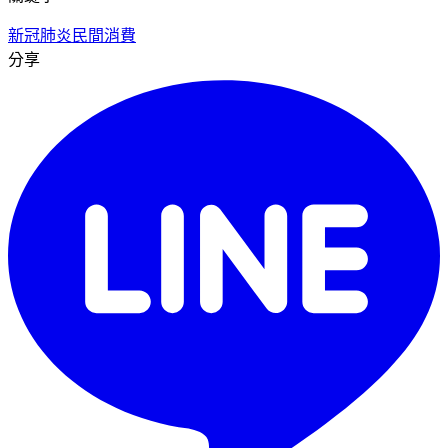
新冠肺炎
民間消費
分享