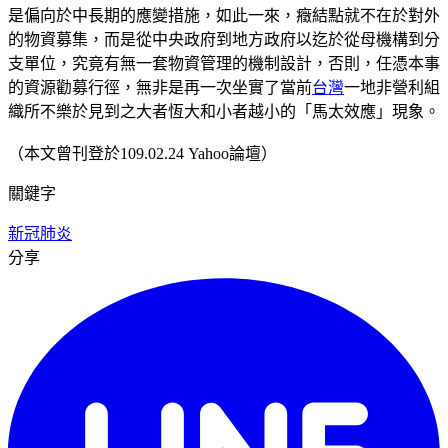
是偏向於中長期的應變措施，如此一來，癥結點就不在於對外
的物資募集，而是從中央政府到地方政府以迄於從母機構到分
支單位，究竟有無一套物資管理的機制設計，否則，任憑本事
的資源勸募行徑，無非是再一次坐實了當前
台灣
一地非營利組
織所不樂於見到之大者恆大和小者越小的「馬太效應」現象。
（本文曾刊登於109.02.24 Yahoo論壇）
關鍵字
新冠肺炎
分享