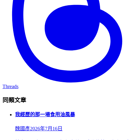
Threads
同類文章
我經歷的那一場食用油風暴
魏國彥
2026年7月16日