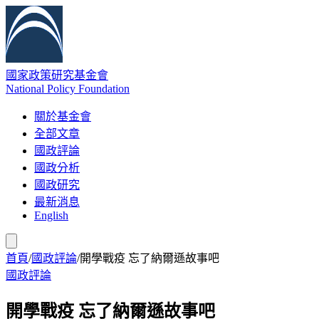
國家政策研究基金會
National Policy Foundation
關於基金會
全部文章
國政評論
國政分析
國政研究
最新消息
English
首頁
/
國政評論
/
開學戰疫 忘了納爾遜故事吧
國政評論
開學戰疫 忘了納爾遜故事吧