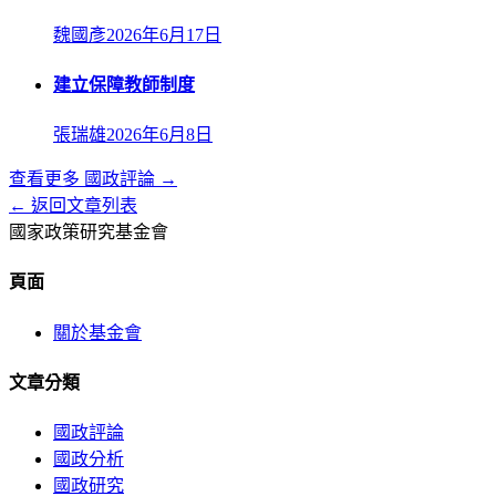
魏國彥
2026年6月17日
建立保障教師制度
張瑞雄
2026年6月8日
查看更多
國政評論
→
← 返回文章列表
國家政策研究基金會
頁面
關於基金會
文章分類
國政評論
國政分析
國政研究