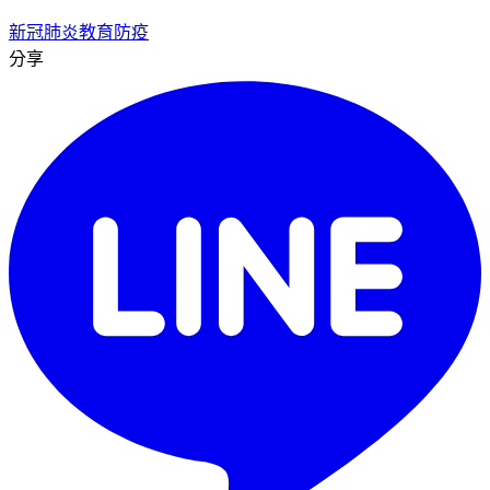
新冠肺炎
教育
防疫
分享