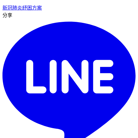
新冠肺炎
紓困方案
分享