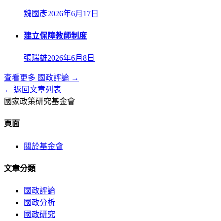
魏國彥
2026年6月17日
建立保障教師制度
張瑞雄
2026年6月8日
查看更多
國政評論
→
← 返回文章列表
國家政策研究基金會
頁面
關於基金會
文章分類
國政評論
國政分析
國政研究