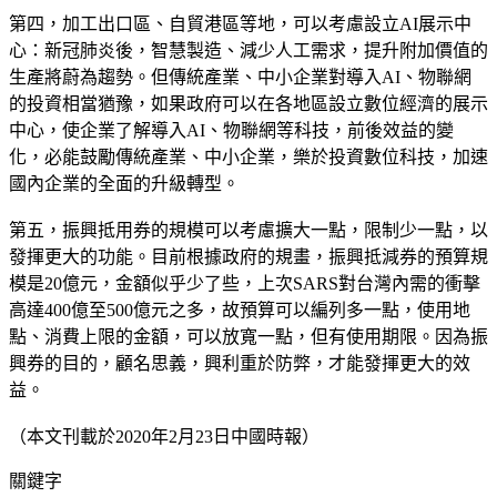
第四，加工出口區、自貿港區等地，可以考慮設立AI展示中
心：新冠肺炎後，智慧製造、減少人工需求，提升附加價值的
生產將蔚為趨勢。但傳統產業、中小企業對導入AI、物聯網
的投資相當猶豫，如果政府可以在各地區設立數位經濟的展示
中心，使企業了解導入AI、物聯網等科技，前後效益的變
化，必能鼓勵傳統產業、中小企業，樂於投資數位科技，加速
國內企業的全面的升級轉型。
第五，振興抵用券的規模可以考慮擴大一點，限制少一點，以
發揮更大的功能。目前根據政府的規畫，振興抵減券的預算規
模是20億元，金額似乎少了些，上次SARS對台灣內需的衝擊
高達400億至500億元之多，故預算可以編列多一點，使用地
點、消費上限的金額，可以放寬一點，但有使用期限。因為振
興券的目的，顧名思義，興利重於防弊，才能發揮更大的效
益。
（本文刊載於2020年2月23日中國時報）
關鍵字