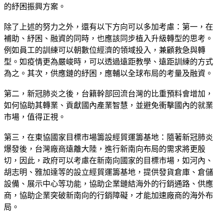
的紓困振興方案。
除了上述的努力之外，還有以下方向可以多加考慮：第一，在
補助、紓困、融資的同時，也應該同步植入升級轉型的思考。
例如員工的訓練可以朝數位經濟的領域投入，兼顧救急與轉
型。如疫情更為嚴峻時，可以透過遠距教學、遠距訓練的方式
為之。其次，供應鏈的紓困，應輔以全球布局的考量及融資。
第二，新冠肺炎之後，台籍幹部回流台灣的比重預料會增加，
如何協助其轉業、貢獻國內產業智慧，並避免衝擊國內的就業
市場，值得正視。
第三，在東協國家目標市場籌設經貿運籌基地：隨著新冠肺炎
爆發後，台灣廠商遠離大陸，進行新南向布局的需求將更殷
切，因此，政府可以考慮在新南向國家的目標市場，如河內、
胡志明、雅加達等的設立經貿運籌基地，提供發貨倉庫、倉儲
設備、展示中心等功能，協助企業鏈結海外的行銷通路、供應
商，協助企業突破新南向的行銷障礙，才能加速廠商的海外布
局。