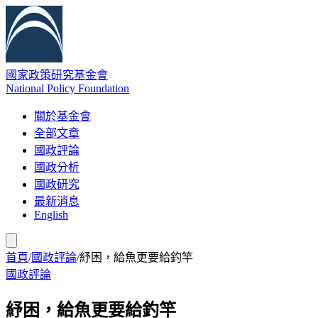
國家政策研究基金會
National Policy Foundation
關於基金會
全部文章
國政評論
國政分析
國政研究
最新消息
English
首頁
/
國政評論
/
紓困，給魚更要給釣竿
國政評論
紓困，給魚更要給釣竿