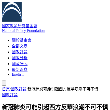
國家政策研究基金會
National Policy Foundation
關於基金會
全部文章
國政評論
國政分析
國政研究
最新消息
English
首頁
/
國政評論
/
新冠肺炎可能引起西方反華浪潮不可不慎
國政評論
新冠肺炎可能引起西方反華浪潮不可不慎