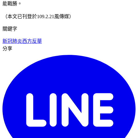
能戰勝。
（本文已刊登於109.2.21風傳媒）
關鍵字
新冠肺炎
西方反華
分享