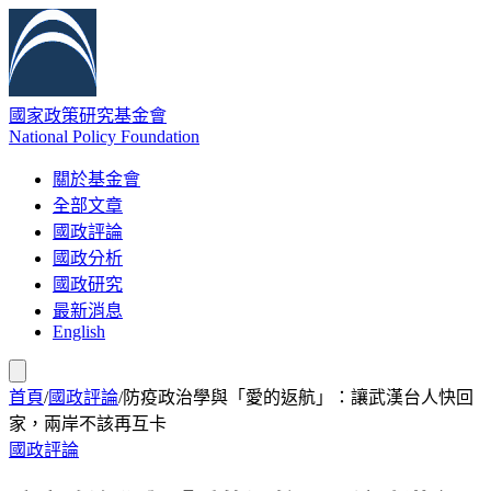
國家政策研究基金會
National Policy Foundation
關於基金會
全部文章
國政評論
國政分析
國政研究
最新消息
English
首頁
/
國政評論
/
防疫政治學與「愛的返航」：讓武漢台人快回
家，兩岸不該再互卡
國政評論