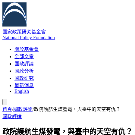
國家政策研究基金會
National Policy Foundation
關於基金會
全部文章
國政評論
國政分析
國政研究
最新消息
English
首頁
/
國政評論
/
政院護航生煤發電，與臺中的天空有仇？
國政評論
政院護航生煤發電，與臺中的天空有仇？