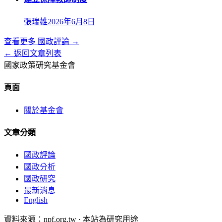
張瑞雄
2026年6月8日
查看更多
國政評論
→
← 返回文章列表
國家政策研究基金會
頁面
關於基金會
文章分類
國政評論
國政分析
國政研究
最新消息
English
資料來源：npf.org.tw · 本站為研究用途