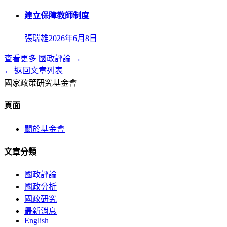
建立保障教師制度
張瑞雄
2026年6月8日
查看更多
國政評論
→
← 返回文章列表
國家政策研究基金會
頁面
關於基金會
文章分類
國政評論
國政分析
國政研究
最新消息
English