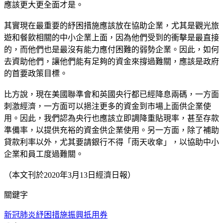
應該更大更全面才是。
其實現在最重要的紓困措施應該放在協助企業，尤其是觀光旅
遊和餐飲相關的中小企業上面，因為他們受到的衝擊是最直接
的，而他們也是最沒有能力應付困難的弱勢企業。因此，如何
去資助他們，讓他們能有足夠的資金來撐過難關，應該是政府
的首要政策目標。
比方說，現在美國聯準會和英國央行都已經降息兩碼，一方面
刺激經濟，一方面可以挹注更多的資金到市場上面供企業使
用。因此，我們認為央行也應該立即調降重貼現率，甚至存款
準備率，以提供充裕的資金供企業使用。另一方面，除了補助
貸款利率以外，尤其要請銀行不得「雨天收傘」，以協助中小
企業和員工度過難關。
（本文刊於2020年3月13日經濟日報）
關鍵字
新冠肺炎
紓困措施
振興扺用券