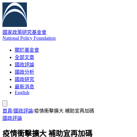
國家政策研究基金會
National Policy Foundation
關於基金會
全部文章
國政評論
國政分析
國政研究
最新消息
English
首頁
/
國政評論
/
疫情衝擊擴大 補助宜再加碼
國政評論
疫情衝擊擴大 補助宜再加碼