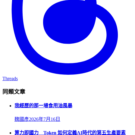
Threads
同類文章
我經歷的那一場食用油風暴
魏國彥
2026年7月16日
算力即國力 Token 如何定義AI時代的第五生產要素