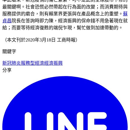
最關鍵啊。社會恐慌必然帶起在行為面的改變；而消費期待與
服務提供的磨合，則有賴業界更張與在產品概念上的重塑。
蘇
貞昌
院長在答詢時即力陳，經濟振興的保命錢不用急著現在就
給；而要等待經濟復甦的端倪乍現，幫忙做到加速帶動的。
（本文刊於2020年3月18日 工商時報）
關鍵字
新冠肺炎
服務型經濟
經濟振興
分享