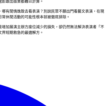
如電影跟出版業都難以計算。
，哪有閒情逸致去看表演？別說民眾不願出門看藝文表演，在現
日常休閒活動的可能性根本就被徹底排除。
是增加展演主辦方座位減少的損失，卻仍然無法解決表演者「不
文界短期救急的最適解方。