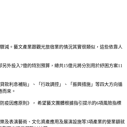
入驟減。藝文產業跟觀光旅宿業的情況其實很類似，這些依靠人
另外投入7億的特別預算，總共15億元將分別用於紓困方案11
「貸款利息補貼」、「行政調控」、「振興措施」等四大方向循
捲而來。
防疫因應原則》， 希望藝文團體根據指引提示的6項風險指標
音樂及表演藝術、文化資產應用及展演設施等3項產業的營業額就