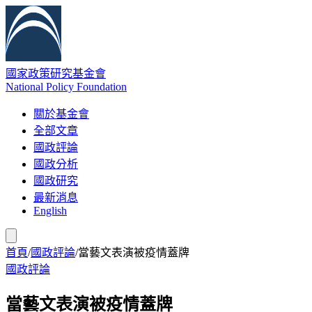
國家政策研究基金會
National Policy Foundation
關於基金會
全部文章
國政評論
國政分析
國政研究
最新消息
English
首頁
/
國政評論
/
當藝文表演被疫情蓋牌
國政評論
當藝文表演被疫情蓋牌