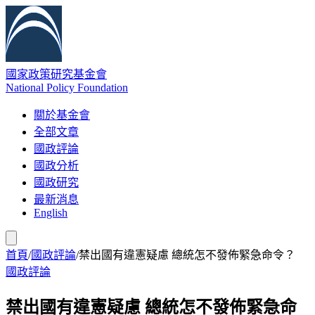
國家政策研究基金會
National Policy Foundation
關於基金會
全部文章
國政評論
國政分析
國政研究
最新消息
English
首頁
/
國政評論
/
禁出國有違憲疑慮 總統怎不發佈緊急命令？
國政評論
禁出國有違憲疑慮 總統怎不發佈緊急命