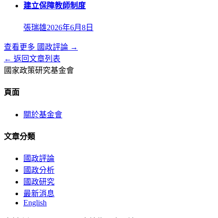
建立保障教師制度
張瑞雄
2026年6月8日
查看更多
國政評論
→
← 返回文章列表
國家政策研究基金會
頁面
關於基金會
文章分類
國政評論
國政分析
國政研究
最新消息
English