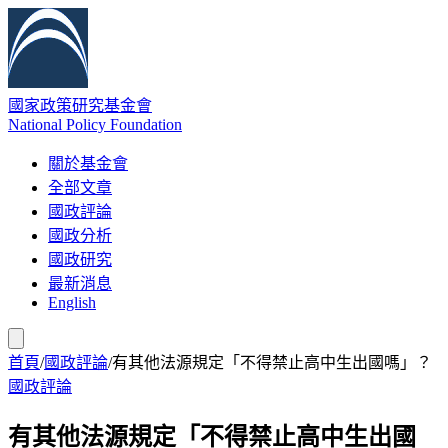
國家政策研究基金會
National Policy Foundation
關於基金會
全部文章
國政評論
國政分析
國政研究
最新消息
English
首頁
/
國政評論
/
有其他法源規定「不得禁止高中生出國嗎」？
國政評論
有其他法源規定「不得禁止高中生出國