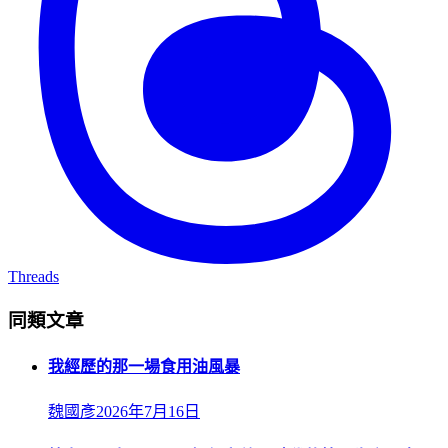
Threads
同類文章
我經歷的那一場食用油風暴
魏國彥
2026年7月16日