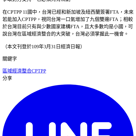
在CPTPP 11國中，台灣已經和新加坡及紐西蘭簽署FTA，未來
若能加入CPTPP，視同台灣一口氣增加了九個雙邊FTA；相較
於台灣目前只有與少數國家建構FTA，且大多數均是小國，可
說台灣在區域經濟整合的大突破，台灣必須掌握此一機會。
（本文刊登於109年3月31日經濟日報）
關鍵字
區域經濟整合
CPTPP
分享