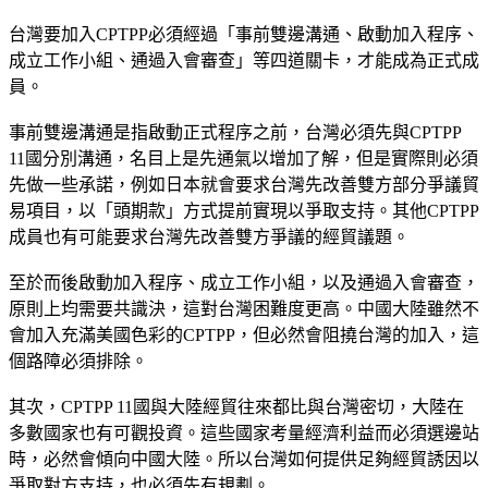
台灣要加入CPTPP必須經過「事前雙邊溝通、啟動加入程序、
成立工作小組、通過入會審查」等四道關卡，才能成為正式成
員。
事前雙邊溝通是指啟動正式程序之前，台灣必須先與CPTPP
11國分別溝通，名目上是先通氣以增加了解，但是實際則必須
先做一些承諾，例如日本就會要求台灣先改善雙方部分爭議貿
易項目，以「頭期款」方式提前實現以爭取支持。其他CPTPP
成員也有可能要求台灣先改善雙方爭議的經貿議題。
至於而後啟動加入程序、成立工作小組，以及通過入會審查，
原則上均需要共識決，這對台灣困難度更高。中國大陸雖然不
會加入充滿美國色彩的CPTPP，但必然會阻撓台灣的加入，這
個路障必須排除。
其次，CPTPP 11國與大陸經貿往來都比與台灣密切，大陸在
多數國家也有可觀投資。這些國家考量經濟利益而必須選邊站
時，必然會傾向中國大陸。所以台灣如何提供足夠經貿誘因以
爭取對方支持，也必須先有規劃。