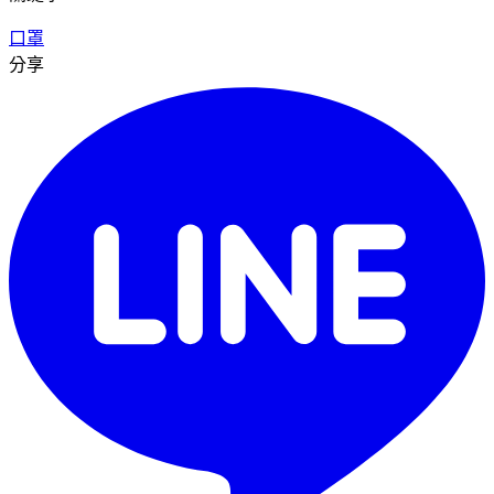
口罩
分享