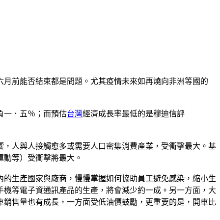
六月前能否結束都是問題。尤其疫情未來如再燒向非洲等國的
負一．五％；而預估
台灣
經濟成長率最低的是穆迪信評
響，人與人接觸愈多或需要人口密集消費產業，受衝擊最大。基
運動等）受衝擊將最大。
內的生產國家與廠商，慢慢掌握如何協助員工避免感染，縮小生
手機等電子資通訊產品的生產，將會減少約一成。另一方面，大
車銷售量也有成長，一方面受低油價鼓勵，更重要的是，開車比