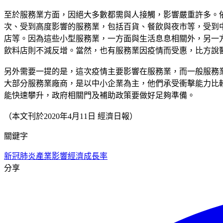
至於服務業方面，因絕大多數都需與人接觸，影響嚴重許多。
次、受到高度影響的服務業，包括百貨、餐飲與夜市等，受到
店等。因為這些小型服務業，一方面與生活息息相關外，另一
飲料店則不減反增。當然，也有服務業因疫情而受惠，比方說
另外需要一提的是，這次疫情主要影響在服務業，而一般服務
大部分服務業廠商，是以中小企業為主，他們承受衝擊能力比
能快速攀升，政府相關門及補助政策要做好足夠準備。
（本文刊於2020年4月11日 經濟日報）
關鍵字
新冠肺炎
產業影響
經濟成長率
分享