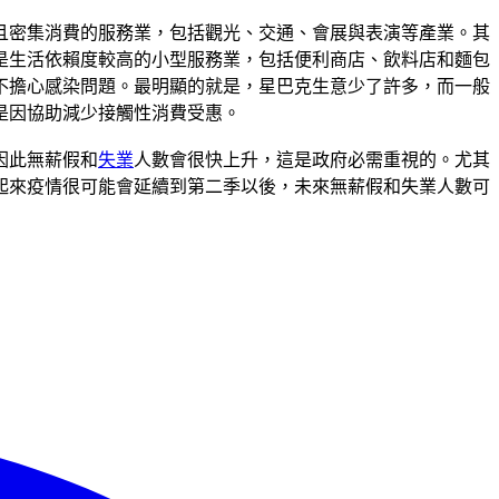
且密集消費的服務業，包括觀光、交通、會展與表演等產業。其
是生活依賴度較高的小型服務業，包括便利商店、飲料店和麵包
不擔心感染問題。最明顯的就是，星巴克生意少了許多，而一般
是因協助減少接觸性消費受惠。
因此無薪假和
失業
人數會很快上升，這是政府必需重視的。尤其
起來疫情很可能會延續到第二季以後，未來無薪假和失業人數可