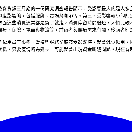
依麥肯鍚三月底的一份研究調查報告顯示，受影響最大的是人多
中度影響的，包括服飾、賣場與咖啡等。第三、受影響較小的則
方面這些消費通常都是買了就走，消費停留時間很短，人們比較
醫療、保險、電商與物流等，前兩者與醫療需求有關，後兩者則
業僱用員工很多，當這些服務業廠商受影響時，就會減少僱用，
較低，只要疫情略為延長，可能就會出現資金斷鏈問題。現在看