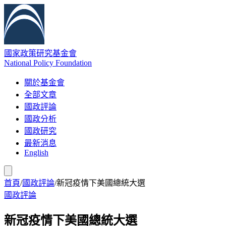
國家政策研究基金會
National Policy Foundation
關於基金會
全部文章
國政評論
國政分析
國政研究
最新消息
English
首頁
/
國政評論
/
新冠疫情下美國總統大選
國政評論
新冠疫情下美國總統大選