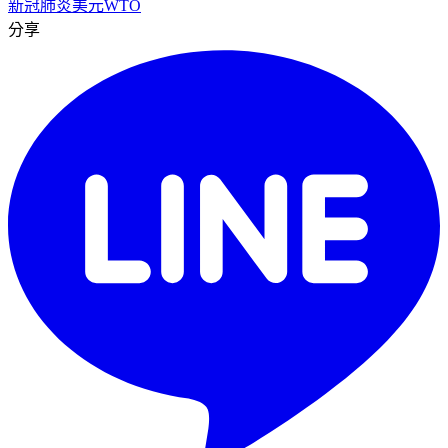
新冠肺炎
美元
WTO
分享