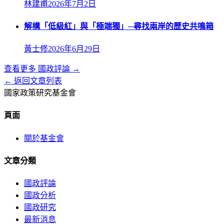
林建甫
2026年7月2日
解構「低級紅」與「極端獨」─尋找兩岸的歷史共鳴箱
黃士修
2026年6月29日
查看更多
國政評論
→
← 返回文章列表
國家政策研究基金會
頁面
關於基金會
文章分類
國政評論
國政分析
國政研究
最新消息