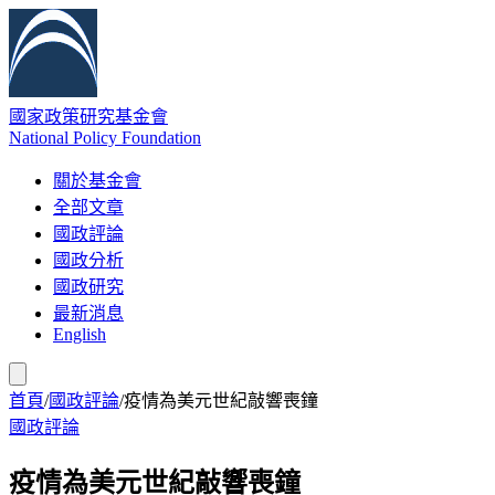
國家政策研究基金會
National Policy Foundation
關於基金會
全部文章
國政評論
國政分析
國政研究
最新消息
English
首頁
/
國政評論
/
疫情為美元世紀敲響喪鐘
國政評論
疫情為美元世紀敲響喪鐘