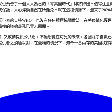
也預告了一個人人為己的「零集團時代」即將降臨。值得注意的
保護，人心浮動自然在所難免。就在這種情勢下，迎來了2020
既不表態支持WHO，也沒有任何積極協調做法，在將疫情包裹
霸權的道德義務已置若罔聞。
國）又放棄提供公共財，不難想像在可見的未來，各國除了自救
提供者之消極以對，在最壞的情況下，如今一息尚存的美國秩序