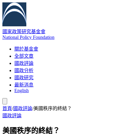
國家政策研究基金會
National Policy Foundation
關於基金會
全部文章
國政評論
國政分析
國政研究
最新消息
English
首頁
/
國政評論
/
美國秩序的終結？
國政評論
美國秩序的終結？