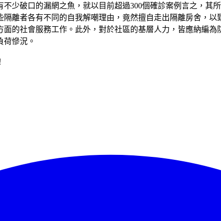
不少破口的漏網之魚，就以目前超過300個確診案例言之，其
些隔離者各有不同的自我解嘲理由，竟然擅自走出隔離房舍，以
方面的社會服務工作。此外，對於社區的基層人力，皆應納編為
負荷慘況。
！