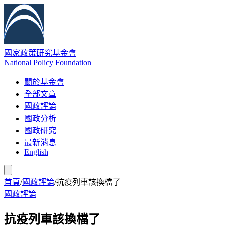
國家政策研究基金會
National Policy Foundation
關於基金會
全部文章
國政評論
國政分析
國政研究
最新消息
English
首頁
/
國政評論
/
抗疫列車該換檔了
國政評論
抗疫列車該換檔了