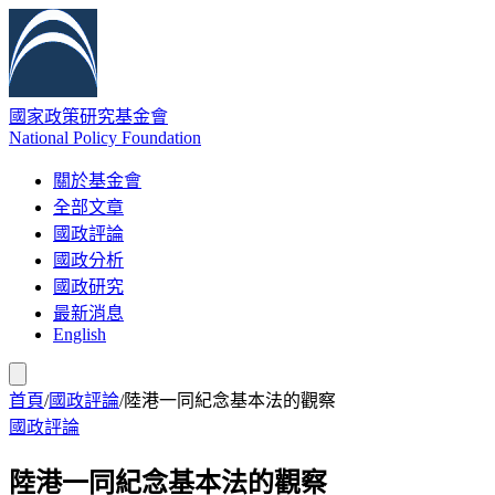
國家政策研究基金會
National Policy Foundation
關於基金會
全部文章
國政評論
國政分析
國政研究
最新消息
English
首頁
/
國政評論
/
陸港一同紀念基本法的觀察
國政評論
陸港一同紀念基本法的觀察