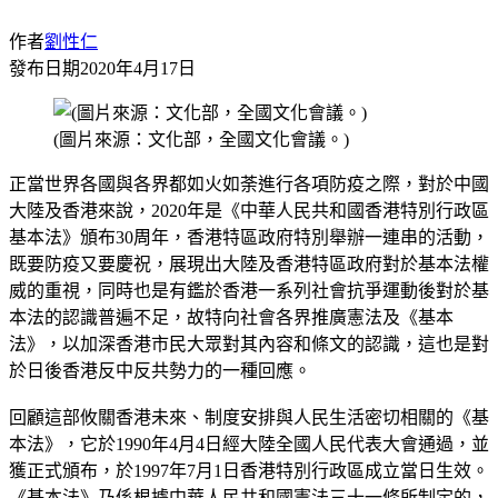
作者
劉性仁
發布日期
2020年4月17日
(圖片來源：文化部，全國文化會議。)
正當世界各國與各界都如火如荼進行各項防疫之際，對於中國
大陸及香港來說，2020年是《中華人民共和國香港特別行政區
基本法》頒布30周年，香港特區政府特別舉辦一連串的活動，
既要防疫又要慶祝，展現出大陸及香港特區政府對於基本法權
威的重視，同時也是有鑑於香港一系列社會抗爭運動後對於基
本法的認識普遍不足，故特向社會各界推廣憲法及《基本
法》，以加深香港市民大眾對其內容和條文的認識，這也是對
於日後香港反中反共勢力的一種回應。
回顧這部攸關香港未來、制度安排與人民生活密切相關的《基
本法》，它於1990年4月4日經大陸全國人民代表大會通過，並
獲正式頒布，於1997年7月1日香港特別行政區成立當日生效。
《基本法》乃係根據中華人民共和國憲法三十一條所制定的，