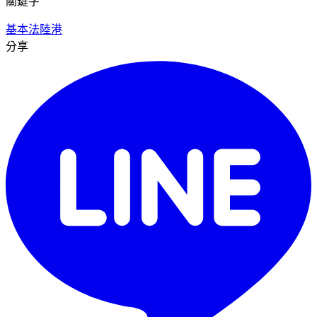
關鍵字
基本法
陸港
分享