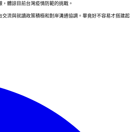
艱，體諒目前台灣疫情防範的挑戰。
台交流與就讀政策積極和對岸溝通協調。畢竟好不容易才搭建起