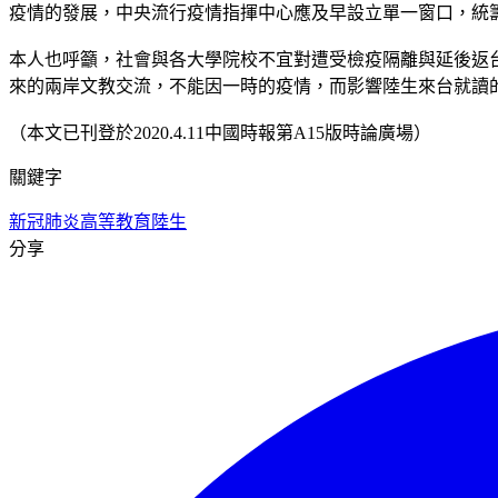
疫情的發展，中央流行疫情指揮中心應及早設立單一窗口，統
本人也呼籲，社會與各大學院校不宜對遭受檢疫隔離與延後返
來的兩岸文教交流，不能因一時的疫情，而影響陸生來台就讀
（本文已刊登於2020.4.11中國時報第A15版時論廣場）
關鍵字
新冠肺炎
高等教育
陸生
分享