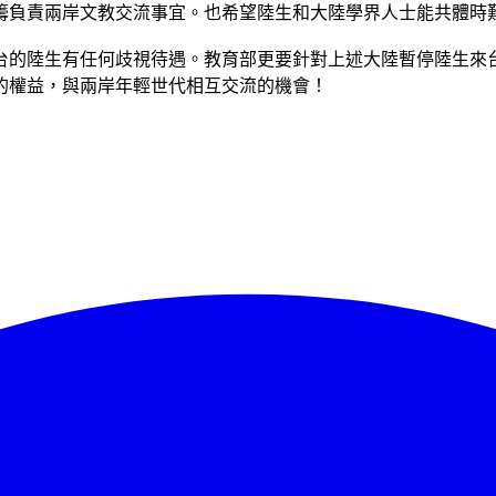
籌負責兩岸文教交流事宜。也希望陸生和大陸學界人士能共體時
台的陸生有任何歧視待遇。教育部更要針對上述大陸暫停陸生來
的權益，與兩岸年輕世代相互交流的機會！