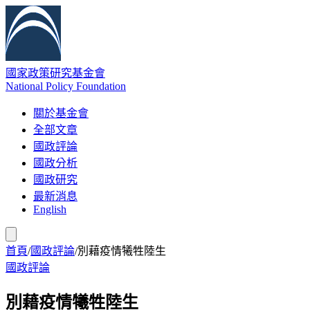
國家政策研究基金會
National Policy Foundation
關於基金會
全部文章
國政評論
國政分析
國政研究
最新消息
English
首頁
/
國政評論
/
別藉疫情犧牲陸生
國政評論
別藉疫情犧牲陸生