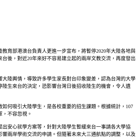
教育部港澳台負責人更進一步宣布，將暫停2020年大陸各地與
來台後，對近20年來好不容易建立起的兩岸文教交流，再度發出
響大陸輿情，導致許多學生家長對台印象變差，認為台灣的大學
停陸生來台的決定，恐影響台灣日後招收陸生的機會，令人遺
如何吸引大陸學生，是各校重要的招生課題。根據統計，107
力軍，不容忽視。
提出安心就學方案等，針對大陸學生暫緩來台一事請各大學協
影響兩岸學術交流的申請。但隨著未來大三通航點的調整，以及