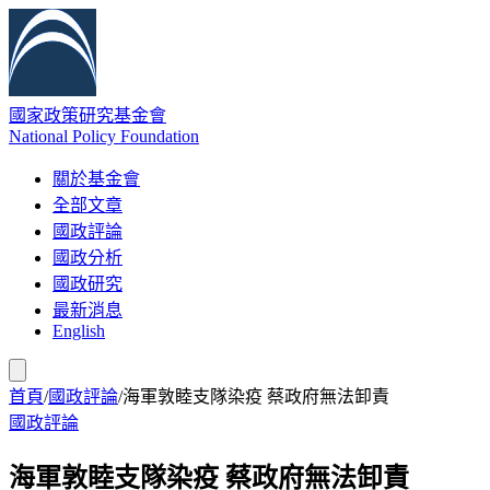
國家政策研究基金會
National Policy Foundation
關於基金會
全部文章
國政評論
國政分析
國政研究
最新消息
English
首頁
/
國政評論
/
海軍敦睦支隊染疫 蔡政府無法卸責
國政評論
海軍敦睦支隊染疫 蔡政府無法卸責