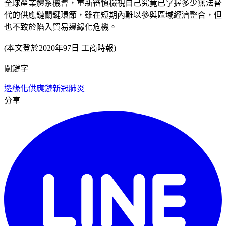
全球產業體系機會，重新審慎檢視自己究竟已掌握多少無法替
代的供應鏈關鍵環節，雖在短期內難以參與區域經濟整合，但
也不致於陷入貿易邊緣化危機。
(本文登於2020年97日 工商時報)
關鍵字
邊緣化
供應鏈
新冠肺炎
分享