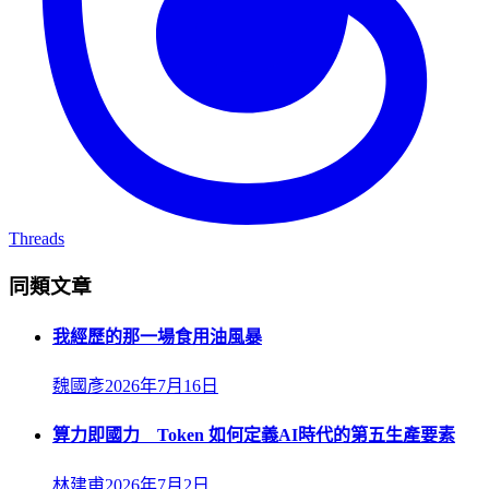
Threads
同類文章
我經歷的那一場食用油風暴
魏國彥
2026年7月16日
算力即國力 Token 如何定義AI時代的第五生產要素
林建甫
2026年7月2日