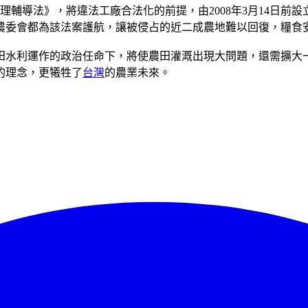
導法》，將違法工廠合法化的前提，由2008年3月14日前設立
農委會都為該法案護航，讓被侵占的近二成農地難以回復，糧食
田水利運作的政治任命下，將使農田灌溉出現大問題，還需擴大
的理念，更犧牲了
台灣
的農業未來。