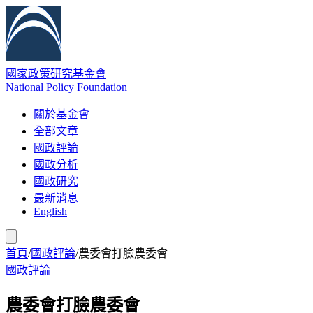
國家政策研究基金會
National Policy Foundation
關於基金會
全部文章
國政評論
國政分析
國政研究
最新消息
English
首頁
/
國政評論
/
農委會打臉農委會
國政評論
農委會打臉農委會