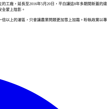
的工廠，延長至2016年5月20日，平白讓這8年多期間新蓋的違
安全蒙上陰影。
一倍以上的灌區，只會讓農業問題更加雪上加霜。盼執政黨以專