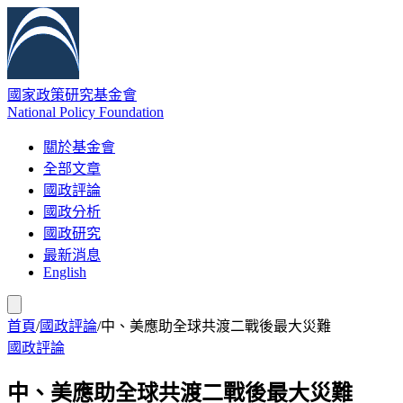
國家政策研究基金會
National Policy Foundation
關於基金會
全部文章
國政評論
國政分析
國政研究
最新消息
English
首頁
/
國政評論
/
中、美應助全球共渡二戰後最大災難
國政評論
中、美應助全球共渡二戰後最大災難