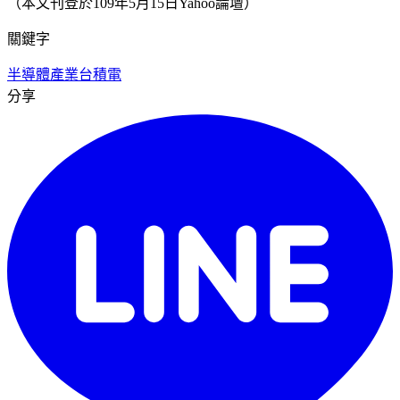
（本文刊登於109年5月15日Yahoo論壇）
關鍵字
半導體產業
台積電
分享