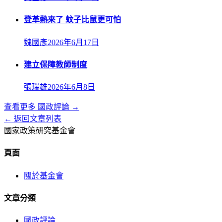
登革熱來了 蚊子比鼠更可怕
魏國彥
2026年6月17日
建立保障教師制度
張瑞雄
2026年6月8日
查看更多
國政評論
→
← 返回文章列表
國家政策研究基金會
頁面
關於基金會
文章分類
國政評論