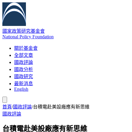
國家政策研究基金會
National Policy Foundation
關於基金會
全部文章
國政評論
國政分析
國政研究
最新消息
English
首頁
/
國政評論
/
台積電赴美設廠應有新思維
國政評論
台積電赴美設廠應有新思維