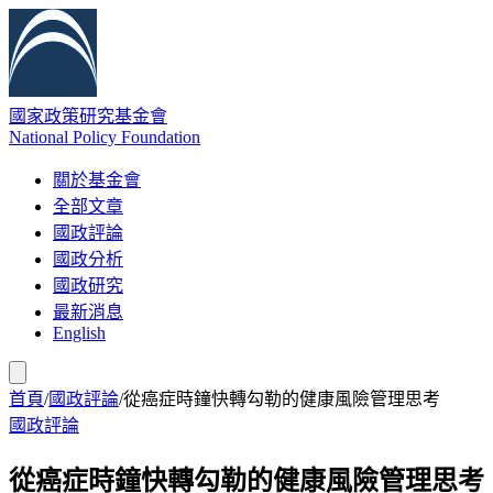
國家政策研究基金會
National Policy Foundation
關於基金會
全部文章
國政評論
國政分析
國政研究
最新消息
English
首頁
/
國政評論
/
從癌症時鐘快轉勾勒的健康風險管理思考
國政評論
從癌症時鐘快轉勾勒的健康風險管理思考