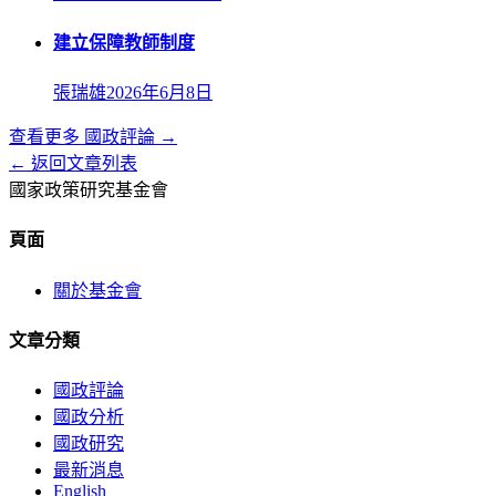
建立保障教師制度
張瑞雄
2026年6月8日
查看更多
國政評論
→
← 返回文章列表
國家政策研究基金會
頁面
關於基金會
文章分類
國政評論
國政分析
國政研究
最新消息
English