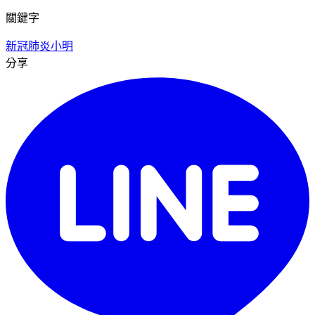
關鍵字
新冠肺炎
小明
分享