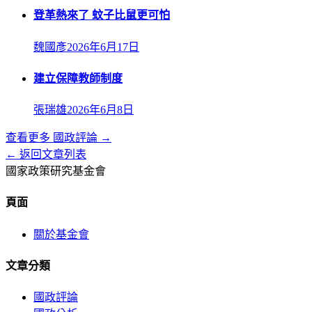
登革熱來了 蚊子比鼠更可怕
魏國彥
2026年6月17日
建立保障教師制度
張瑞雄
2026年6月8日
查看更多
國政評論
→
← 返回文章列表
國家政策研究基金會
頁面
關於基金會
文章分類
國政評論