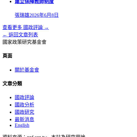
建立保障教師制度
張瑞雄
2026年6月8日
查看更多
國政評論
→
← 返回文章列表
國家政策研究基金會
頁面
關於基金會
文章分類
國政評論
國政分析
國政研究
最新消息
English