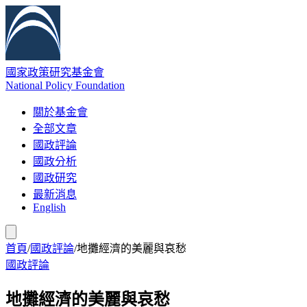
國家政策研究基金會
National Policy Foundation
關於基金會
全部文章
國政評論
國政分析
國政研究
最新消息
English
首頁
/
國政評論
/
地攤經濟的美麗與哀愁
國政評論
地攤經濟的美麗與哀愁