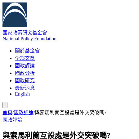
國家政策研究基金會
National Policy Foundation
關於基金會
全部文章
國政評論
國政分析
國政研究
最新消息
English
首頁
/
國政評論
/
與索馬利蘭互設處是外交突破嗎?
國政評論
與索馬利蘭互設處是外交突破嗎?