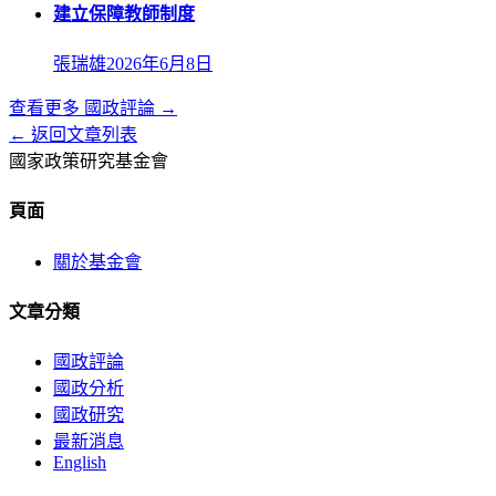
建立保障教師制度
張瑞雄
2026年6月8日
查看更多
國政評論
→
← 返回文章列表
國家政策研究基金會
頁面
關於基金會
文章分類
國政評論
國政分析
國政研究
最新消息
English