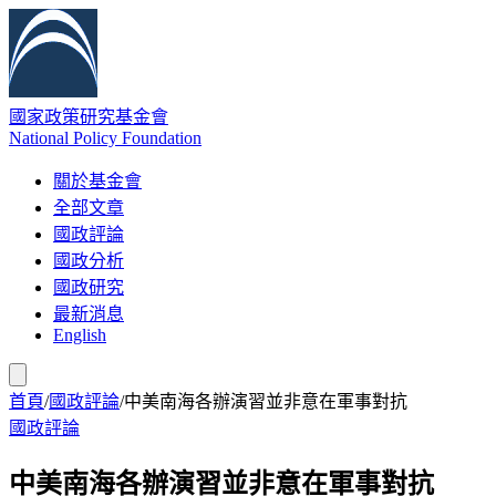
國家政策研究基金會
National Policy Foundation
關於基金會
全部文章
國政評論
國政分析
國政研究
最新消息
English
首頁
/
國政評論
/
中美南海各辦演習並非意在軍事對抗
國政評論
中美南海各辦演習並非意在軍事對抗