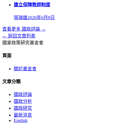
建立保障教師制度
張瑞雄
2026年6月8日
查看更多
國政評論
→
← 返回文章列表
國家政策研究基金會
頁面
關於基金會
文章分類
國政評論
國政分析
國政研究
最新消息
English