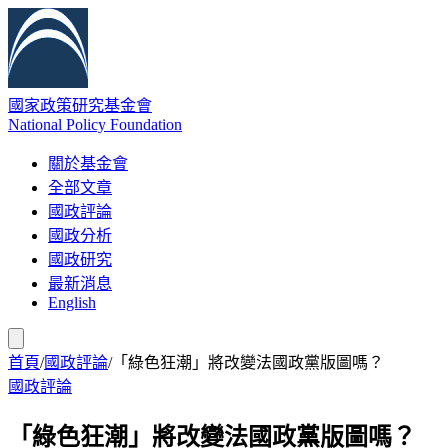
國家政策研究基金會
National Policy Foundation
關於基金會
全部文章
國政評論
國政分析
國政研究
最新消息
English
首頁
/
國政評論
/
「綠色狂潮」將改變法國政黨版圖嗎？
國政評論
「綠色狂潮」將改變法國政黨版圖嗎？