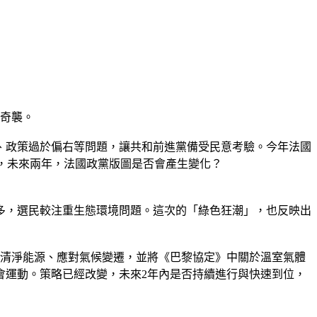
的奇襲。
、政策過於偏右等問題，讓共和前進黨備受民意考驗。今年法國
，未來兩年，法國政黨版圖是否會產生變化？
多，選民較注重生態環境問題。這次的「綠色狂潮」，也反映出
動清淨能源、應對氣候變遷，並將《巴黎協定》中關於溫室氣體
會運動。策略已經改變，未來2年內是否持續進行與快速到位，