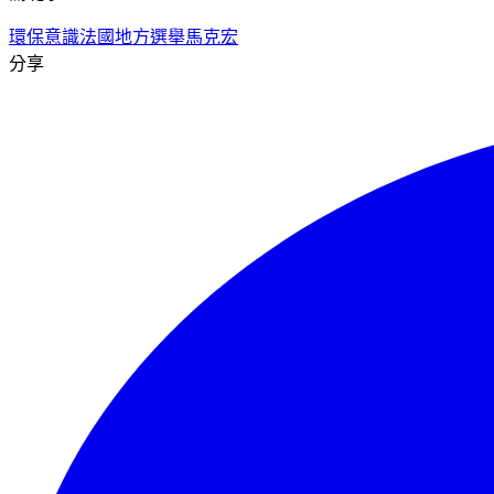
環保意識
法國地方選舉
馬克宏
分享