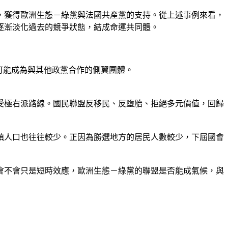
，獲得歐洲生態－綠黨與法國共產黨的支持。從上述事例來看，
逐漸淡化過去的競爭狀態，結成命運共同體。
可能成為與其他政黨合作的側翼團體。
受極右派路線。國民聯盟反移民、反墮胎、拒絕多元價值，回歸
鎮人口也往往較少。正因為勝選地方的居民人數較少，下屆國會
會不會只是短時效應，歐洲生態－綠黨的聯盟是否能成氣候，與