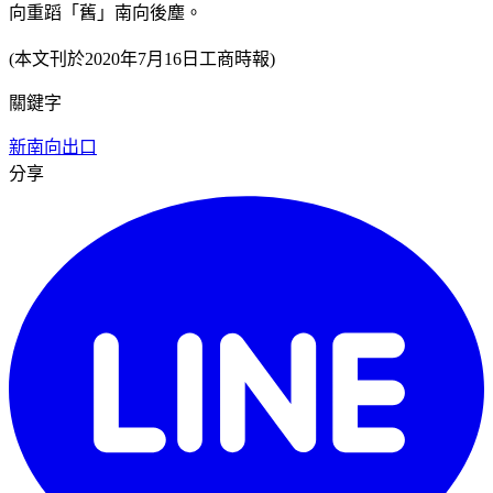
向重蹈「舊」南向後塵。
(本文刊於2020年7月16日工商時報)
關鍵字
新南向
出口
分享