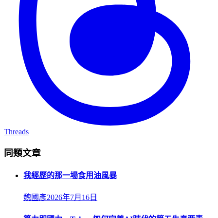
Threads
同類文章
我經歷的那一場食用油風暴
魏國彥
2026年7月16日