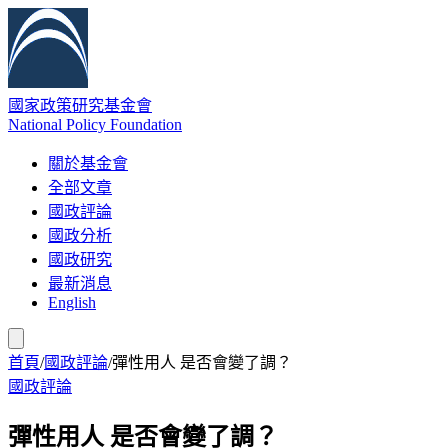
國家政策研究基金會
National Policy Foundation
關於基金會
全部文章
國政評論
國政分析
國政研究
最新消息
English
首頁
/
國政評論
/
彈性用人 是否會變了調？
國政評論
彈性用人 是否會變了調？