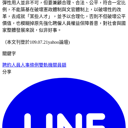
彈性用人並非不可，但要兼顧合理、合法、公平，符合一定比
例，不能築基在破壞憲政體制與文官體制上，以破壞性的改
革，去成就「某些人才」，並予以合理化，否則不但破壞公平
價值，也模糊掉原先強化聘僱人員權益保障善意，對社會與國
家整體發展來說，似非好事。
（本文刊登於109.07.21yahoo論壇)
關鍵字
聘約人員人事條例
雙軌
機關員額
分享