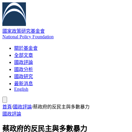
國家政策研究基金會
National Policy Foundation
關於基金會
全部文章
國政評論
國政分析
國政研究
最新消息
English
首頁
/
國政評論
/
蔡政府的反民主與多數暴力
國政評論
蔡政府的反民主與多數暴力