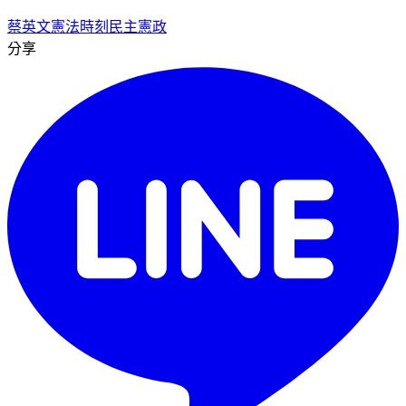
蔡英文
憲法時刻
民主憲政
分享