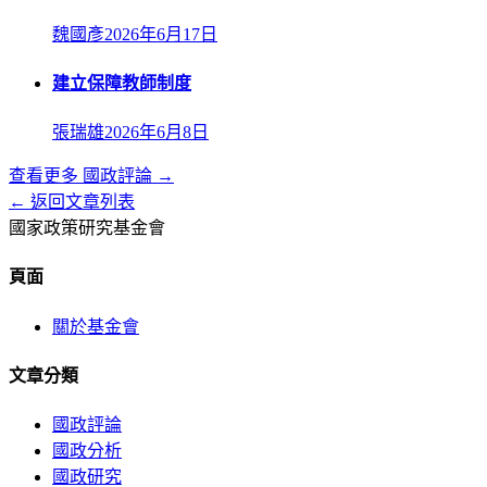
魏國彥
2026年6月17日
建立保障教師制度
張瑞雄
2026年6月8日
查看更多
國政評論
→
← 返回文章列表
國家政策研究基金會
頁面
關於基金會
文章分類
國政評論
國政分析
國政研究