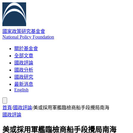
國家政策研究基金會
National Policy Foundation
關於基金會
全部文章
國政評論
國政分析
國政研究
最新消息
English
首頁
/
國政評論
/
美或採用軍艦臨檢商船手段攪局南海
國政評論
美或採用軍艦臨檢商船手段攪局南海