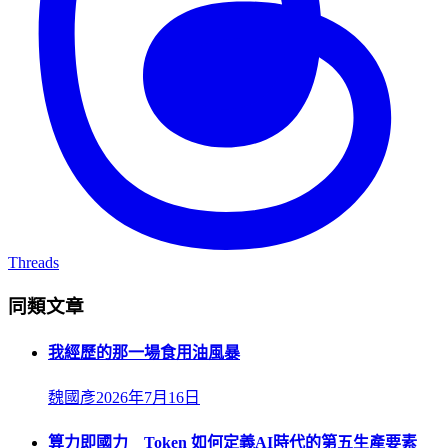
Threads
同類文章
我經歷的那一場食用油風暴
魏國彥
2026年7月16日
算力即國力 Token 如何定義AI時代的第五生產要素